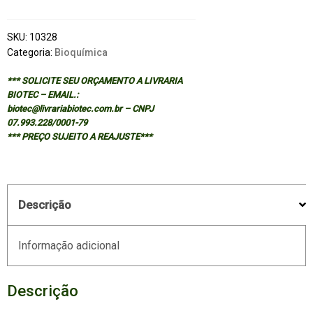
SKU:
10328
Categoria:
Bioquímica
*** SOLICITE SEU ORÇAMENTO A LIVRARIA
BIOTEC – EMAIL.:
biotec@livrariabiotec.com.br – CNPJ
07.993.228/0001-79
*** PREÇO SUJEITO A REAJUSTE***
Descrição
Informação adicional
Descrição