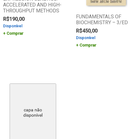
ACCELERATED AND HIGH-
THROUGHPUT METHODS
FUNDAMENTALS OF
R$
190,00
BIOCHEMISTRY – 3/ED
Disponível
R$
450,00
Comprar
Disponível
Comprar