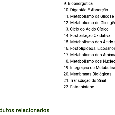
9. Bioenergética
10. Digestão E Absorção
11. Metabolismo da Glicose
12. Metabolismo do Glicogê
13. Ciclo do Ácido Cítrico
14. Fosforilação Oxidativa
15. Metabolismo dos Ácido
16. Fosfolipídeos, Eicosano
17. Metabolismo dos Amino
18. Metabolismo dos Nucle
19. Integração do Metaboli
20. Membranas Biológicas
21. Transdução de Sinal
22. Fotossíntese
dutos relacionados