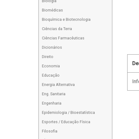
Biologia
Biomédicas
Bioquímica e Biotecnologia
Ciências da Terra
Ciências Farmacêuticas
Dicionários
Direito
De
Economia
Educação
Inf
Energia Alternativa
Eng. Sanitaria
Engenharia
Epidemiologia / Bioestatística
Esportes / Educação Física
Filosofia