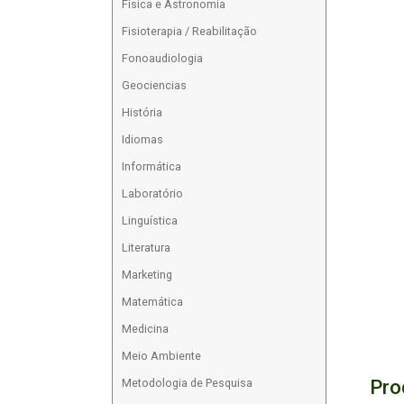
Física e Astronomia
Fisioterapia / Reabilitação
Fonoaudiologia
Geociencias
História
Idiomas
Informática
Laboratório
Linguística
Literatura
Marketing
Matemática
Medicina
Meio Ambiente
Pro
Metodologia de Pesquisa