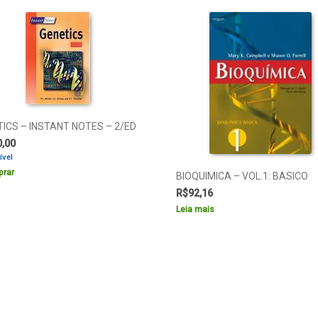
ICS – INSTANT NOTES – 2/ED
0,00
ível
rar
BIOQUIMICA – VOL.1: BASICO
R$
92,16
Leia mais