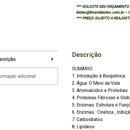
*** SOLICITE SEU ORÇAMENTO A
biotec@livrariabiotec.com.br –
*** PREÇO SUJEITO A REAJUST
Descrição
scrição
SUMARIO:
1. Introdução à Bioquímica
ormação adicional
2. Água: O Meio da Vida
3. Aminoácidos e Proteínas
4. Proteínas Fibrosas e Glob
5. Enzimas: Estrutura e Funç
6. Enzimas : Cinética , Inibiç
7. Carboidratos
8. Lipídeos