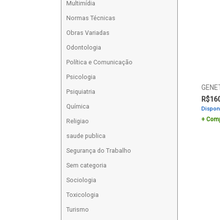
Multimídia
Normas Técnicas
Obras Variadas
Odontologia
Política e Comunicação
Psicologia
GENET
Psiquiatria
R$
16
Química
Dispon
Comp
Religiao
saude publica
Segurança do Trabalho
Sem categoria
Sociologia
Toxicologia
Turismo