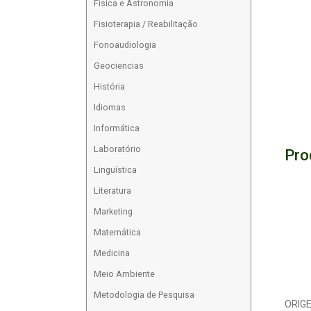
Física e Astronomia
Fisioterapia / Reabilitação
Fonoaudiologia
Geociencias
História
Idiomas
Informática
Laboratório
Pro
Linguística
Literatura
Marketing
Matemática
Medicina
Meio Ambiente
Metodologia de Pesquisa
ORIG