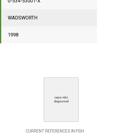
0-534-53001-X
WADSWORTH
1998
CURRENT REFERENCES IN FISH