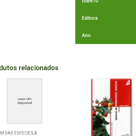
ISBN10
Editora
Ano
dutos relacionados
EM DAS ESPECIES,A