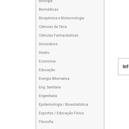
Biologia
Biomédicas
Bioquímica e Biotecnologia
Ciências da Terra
Ciências Farmacêuticas
Dicionários
Direito
Economia
In
Educação
Energia Alternativa
Eng. Sanitaria
Engenharia
Epidemiologia / Bioestatística
Esportes / Educação Física
Filosofia