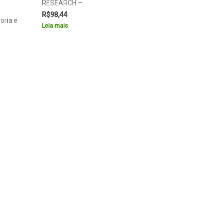
RESEARCH –
R$
98,44
oria e
Leia mais