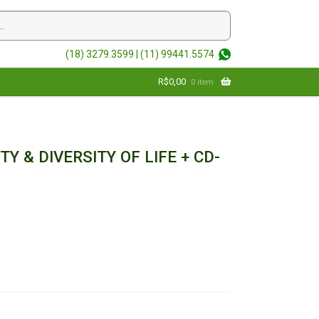
(18) 3279.3599 |
(11) 99441.5574
R$
0,00
0 item
TY & DIVERSITY OF LIFE + CD-