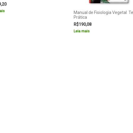
9,20
ais
Manual de Fisiologia Vegetal  Te
Prática
R$
190,08
Leia mais