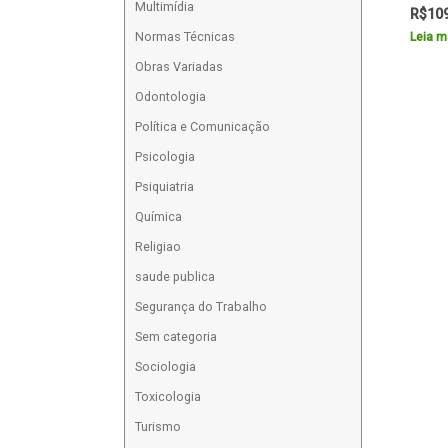
Multimídia
R$
10
Normas Técnicas
Leia m
Obras Variadas
Odontologia
Política e Comunicação
Psicologia
Psiquiatria
Química
Religiao
saude publica
Segurança do Trabalho
Sem categoria
Sociologia
Toxicologia
Turismo