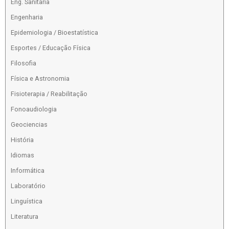
Eng. Sanitaria
Engenharia
Epidemiologia / Bioestatística
Esportes / Educação Física
Filosofia
Física e Astronomia
Fisioterapia / Reabilitação
Fonoaudiologia
Geociencias
História
Idiomas
Informática
Laboratório
Linguística
Literatura