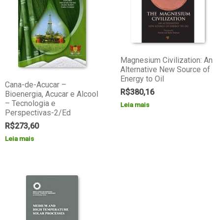
Magnesium Civilization: An
Alternative New Source of
Energy to Oil
Cana-de-Acucar –
R$
380,16
Bioenergia, Acucar e Alcool
– Tecnologia e
Leia mais
Perspectivas-2/Ed
R$
273,60
Leia mais