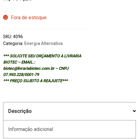
Fora de estoque
SKU:
4096
Categoria:
Energia Alternativa
*** SOLICITE SEU ORÇAMENTO A LIVRARIA
BIOTEC – EMAIL.:
biotec@livrariabiotec.com.br – CNPJ
07.993.228/0001-79
*** PREÇO SUJEITO A REAJUSTE***
Descrição
Informação adicional