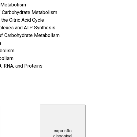
n Metabolism
f Carbohydrate Metabolism
the Citric Acid Cycle
plexes and ATP Synthesis
of Carbohydrate Metabolism
m
abolism
bolism
, RNA, and Proteins