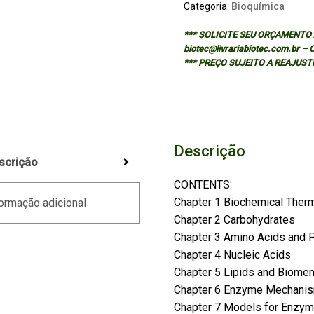
Categoria:
Bioquímica
*** SOLICITE SEU ORÇAMENTO A
biotec@livrariabiotec.com.br –
*** PREÇO SUJEITO A REAJUST
Descrição
scrição
CONTENTS:
Chapter 1 Biochemical The
ormação adicional
Chapter 2 Carbohydrates
Chapter 3 Amino Acids and P
Chapter 4 Nucleic Acids
Chapter 5 Lipids and Biome
Chapter 6 Enzyme Mechanis
Chapter 7 Models for Enzym