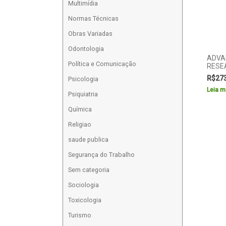
Multimídia
Normas Técnicas
Obras Variadas
Odontologia
ADVAN
Política e Comunicação
RESE
R$
27
Psicologia
Leia m
Psiquiatria
Química
Religiao
saude publica
Segurança do Trabalho
Sem categoria
Sociologia
Toxicologia
Turismo