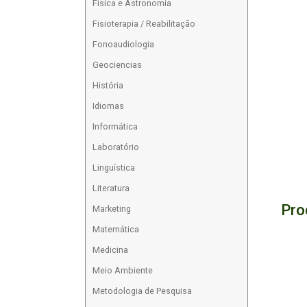
Física e Astronomia
Fisioterapia / Reabilitação
Fonoaudiologia
Geociencias
História
Idiomas
Informática
Laboratório
Linguística
Literatura
Pro
Marketing
Matemática
Medicina
Meio Ambiente
Metodologia de Pesquisa