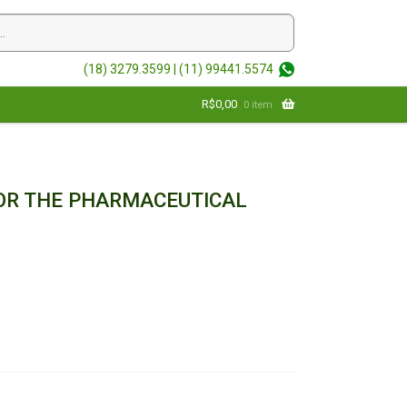
(18) 3279.3599 |
(11) 99441.5574
R$
0,00
0 item
OR THE PHARMACEUTICAL