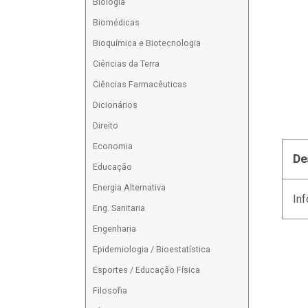
Biologia
Biomédicas
Bioquímica e Biotecnologia
Ciências da Terra
Ciências Farmacêuticas
Dicionários
Direito
Economia
De
Educação
Energia Alternativa
Inf
Eng. Sanitaria
Engenharia
Epidemiologia / Bioestatística
Esportes / Educação Física
Filosofia