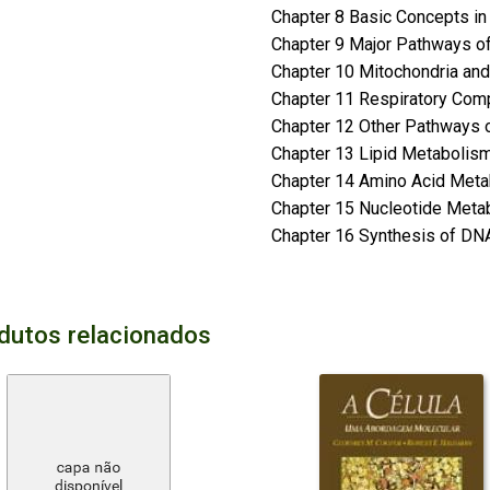
Chapter 8 Basic Concepts i
Chapter 9 Major Pathways o
Chapter 10 Mitochondria and 
Chapter 11 Respiratory Com
Chapter 12 Other Pathways 
Chapter 13 Lipid Metabolis
Chapter 14 Amino Acid Met
Chapter 15 Nucleotide Meta
Chapter 16 Synthesis of DNA
dutos relacionados