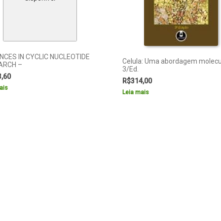
CES IN CYCLIC NUCLEOTIDE
Celula: Uma abordagem molecu
ARCH –
3/Ed.
3,60
R$
314,00
ais
Leia mais