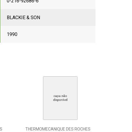
0-216-92686-6
BLACKIE & SON
1990
S
THERMOMECANIQUE DES ROCHES