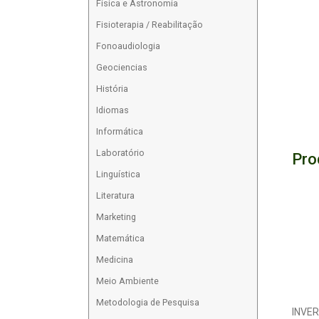
Física e Astronomia
Fisioterapia / Reabilitação
Fonoaudiologia
Geociencias
História
Idiomas
Informática
Laboratório
Pro
Linguística
Literatura
Marketing
Matemática
Medicina
Meio Ambiente
Metodologia de Pesquisa
INVE