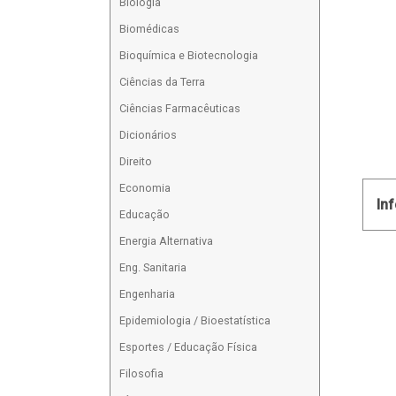
Biologia
Biomédicas
Bioquímica e Biotecnologia
Ciências da Terra
Ciências Farmacêuticas
Dicionários
Direito
Economia
In
Educação
Energia Alternativa
Eng. Sanitaria
Engenharia
Epidemiologia / Bioestatística
Esportes / Educação Física
Filosofia