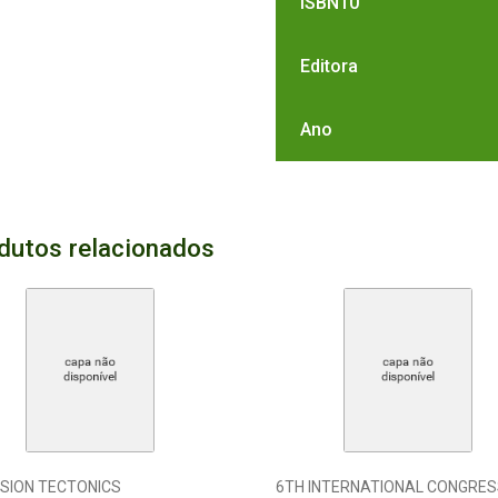
ISBN10
Editora
Ano
dutos relacionados
RSION TECTONICS
6TH INTERNATIONAL CONGRES