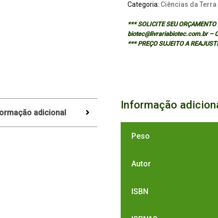
Categoria:
Ciências da Terra
*** SOLICITE SEU ORÇAMENTO A
biotec@livrariabiotec.com.br –
*** PREÇO SUJEITO A REAJUST
Informação adicion
formação adicional
Peso
Autor
ISBN