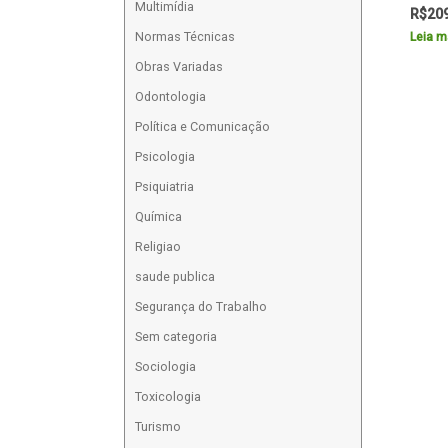
Multimídia
R$
20
Normas Técnicas
Leia m
Obras Variadas
Odontologia
Política e Comunicação
Psicologia
Psiquiatria
Química
Religiao
saude publica
Segurança do Trabalho
Sem categoria
Sociologia
Toxicologia
Turismo