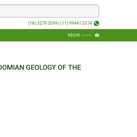
(18) 3279.3599 |
(11) 99441.5574
R$
0,00
0 item
DOMIAN GEOLOGY OF THE