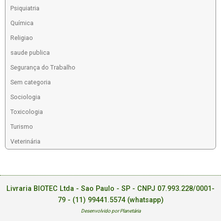
Psiquiatria
Química
Religiao
saude publica
Segurança do Trabalho
Sem categoria
Sociologia
Toxicologia
Turismo
Veterinária
Livraria BIOTEC Ltda - Sao Paulo - SP - CNPJ 07.993.228/0001-
79 -
(11) 99441.5574 (whatsapp)
Desenvolvido por Planetária