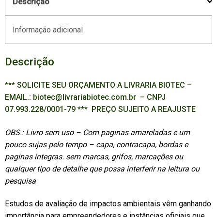
Descrição
Informação adicional
Descrição
*** SOLICITE SEU ORÇAMENTO A LIVRARIA BIOTEC –
EMAIL.: biotec@livrariabiotec.com.br – CNPJ
07.993.228/0001-79 *** PREÇO SUJEITO A REAJUSTE
OBS.: Livro sem uso – Com paginas amareladas e um
pouco sujas pelo tempo – capa, contracapa, bordas e
paginas integras. sem marcas, grifos, marcações ou
qualquer tipo de detalhe que possa interferir na leitura ou
pesquisa
Estudos de avaliação de impactos ambientais vêm ganhando
importância para empreendedores e instâncias oficiais que