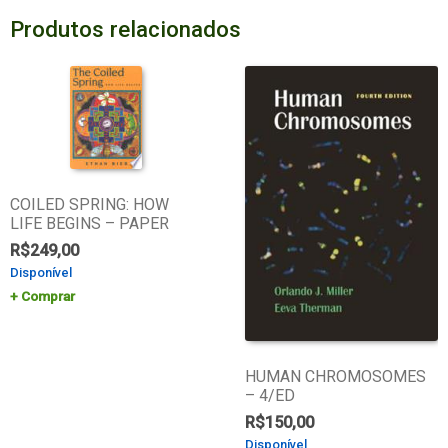
Produtos relacionados
COILED SPRING: HOW
LIFE BEGINS – PAPER
R$
249,00
Disponível
Comprar
HUMAN CHROMOSOMES
– 4/ED
R$
150,00
Disponível