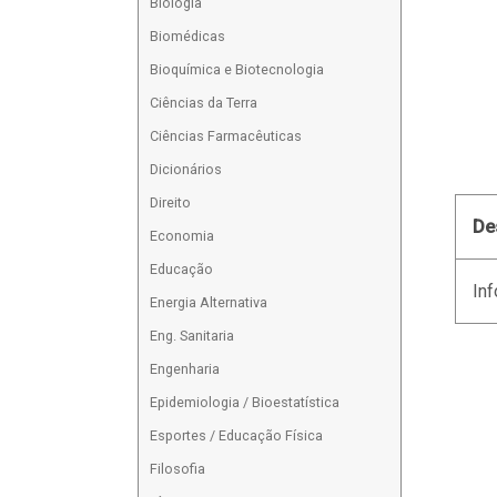
Biologia
Biomédicas
Bioquímica e Biotecnologia
Ciências da Terra
Ciências Farmacêuticas
Dicionários
Direito
De
Economia
Educação
Inf
Energia Alternativa
Eng. Sanitaria
Engenharia
Epidemiologia / Bioestatística
Esportes / Educação Física
Filosofia