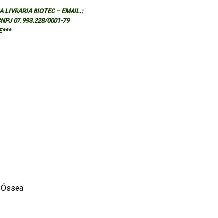
 LIVRARIA BIOTEC – EMAIL.:
 CNPJ 07.993.228/0001-79
E***
a Óssea