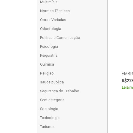
Multimídia
Normas Técnicas
Obras Variadas
Odontologia
Política e Comunicação
Psicologia
Psiquiatria
Química
Religiao
EMBRI
R$
22
saude publica
Leia m
Segurança do Trabalho
Sem categoria
Sociologia
Toxicologia
Turismo