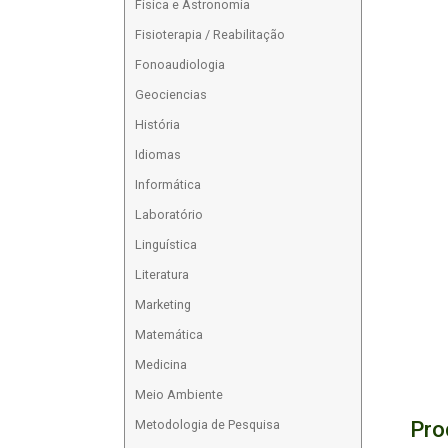
Física e Astronomia
Fisioterapia / Reabilitação
Fonoaudiologia
Geociencias
História
Idiomas
Informática
Laboratório
Linguística
Literatura
Marketing
Matemática
Medicina
Meio Ambiente
Pro
Metodologia de Pesquisa