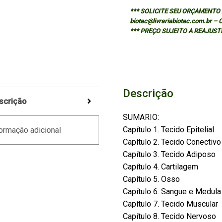
*** SOLICITE SEU ORÇAMENTO A
biotec@livrariabiotec.com.br –
*** PREÇO SUJEITO A REAJUST
Descrição
scrição
SUMARIO:
Capítulo 1. Tecido Epitelial
ormação adicional
Capítulo 2. Tecido Conectivo
Capítulo 3. Tecido Adiposo
Capítulo 4. Cartilagem
Capítulo 5. Osso
Capítulo 6. Sangue e Medul
Capítulo 7. Tecido Muscular
Capítulo 8. Tecido Nervoso