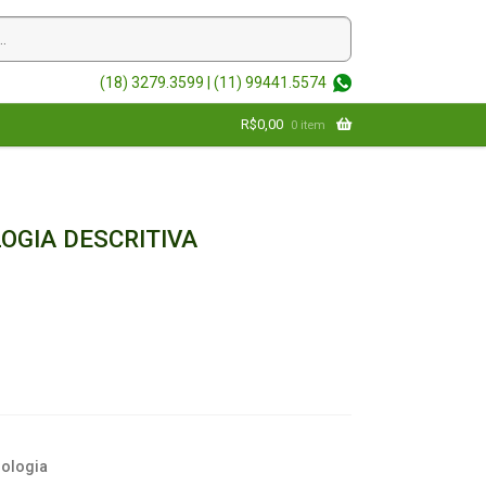
(18) 3279.3599 |
(11) 99441.5574
R$
0,00
0 item
OGIA DESCRITIVA
iologia