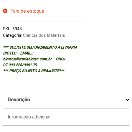
Fora de estoque
SKU:
6948
Categoria:
Ciência dos Materiais
*** SOLICITE SEU ORÇAMENTO A LIVRARIA
BIOTEC – EMAIL.:
biotec@livrariabiotec.com.br – CNPJ
07.993.228/0001-79
*** PREÇO SUJEITO A REAJUSTE***
Descrição
Informação adicional