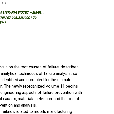
iais
 LIVRARIA BIOTEC – EMAIL.:
 CNPJ 07.993.228/0001-79
E***
cus on the root causes of failure, describes
 analytical techniques of failure analysis, so
 identified and corrected for the ultimate
ion. The newly reorganized Volume 11 begins
 engineering aspects of failure prevention with
 causes, materials selection, and the role of
vention and analysis.
 failures related to metals manufacturing