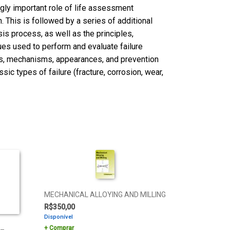
ngly important role of life assessment
. This is followed by a series of additional
sis process, as well as the principles,
ques used to perform and evaluate failure
s, mechanisms, appearances, and prevention
sic types of failure (fracture, corrosion, wear,
MECHANICAL ALLOYING AND MILLING
R$
350,00
Disponível
Comprar
 –