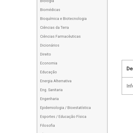
Biologia
Biomédicas
Bioquímica e Biotecnologia
Ciências da Terra
Ciências Farmacêuticas
Dicionários
Direito
Economia
De
Educação
Energia Alternativa
Inf
Eng. Sanitaria
Engenharia
Epidemiologia / Bioestatística
Esportes / Educação Física
Filosofia