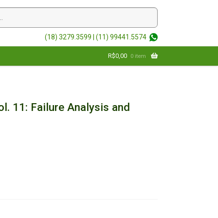
(18) 3279.3599 |
(11) 99441.5574
R$
0,00
0 item
. 11: Failure Analysis and