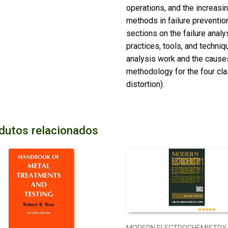
operations, and the increasi
methods in failure prevention
sections on the failure analy
practices, tools, and techni
analysis work and the cause
methodology for the four clas
distortion).
dutos relacionados
MODERN ELECTROCHEMISTRY