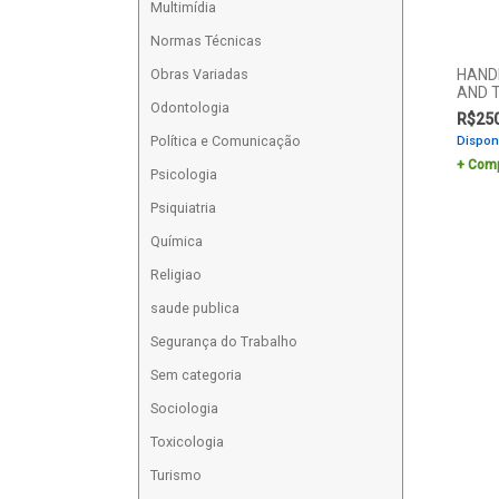
Multimídia
Normas Técnicas
HAND
Obras Variadas
AND T
Odontologia
R$
25
Política e Comunicação
Dispon
Comp
Psicologia
Psiquiatria
Química
Religiao
saude publica
Segurança do Trabalho
Sem categoria
Sociologia
Toxicologia
Turismo