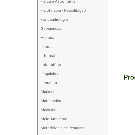
Física e Astronomia
Fisioterapia / Reabilitação
Fonoaudiologia
Geociencias
História
Idiomas
Informática
Laboratório
Linguística
Pro
Literatura
Marketing
Matemática
Medicina
Meio Ambiente
Metodologia de Pesquisa