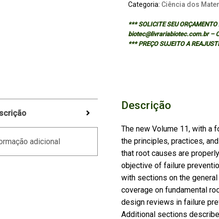
Categoria:
Ciência dos Mater
*** SOLICITE SEU ORÇAMENTO A
biotec@livrariabiotec.com.br –
*** PREÇO SUJEITO A REAJUST
Descrição
scrição
The new Volume 11, with a fo
the principles, practices, and
ormação adicional
that root causes are properly
objective of failure prevent
with sections on the general
coverage on fundamental root
design reviews in failure pre
Additional sections describe