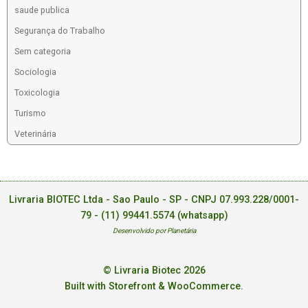
saude publica
Segurança do Trabalho
Sem categoria
Sociologia
Toxicologia
Turismo
Veterinária
Livraria BIOTEC Ltda - Sao Paulo - SP - CNPJ 07.993.228/0001-
79 -
(11) 99441.5574 (whatsapp)
Desenvolvido por Planetária
© Livraria Biotec 2026
Built with Storefront & WooCommerce
.