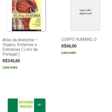
CORPO HUMANO, O
Atlas da Anatomia –
Orgaos, Sistemas e
R$
66,00
Estruturas ( Livro de
Leia mais
Portugal )
R$
345,60
Leia mais