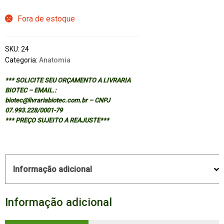
Fora de estoque
SKU:
24
Categoria:
Anatomia
*** SOLICITE SEU ORÇAMENTO A LIVRARIA
BIOTEC – EMAIL.:
biotec@livrariabiotec.com.br – CNPJ
07.993.228/0001-79
*** PREÇO SUJEITO A REAJUSTE***
Informação adicional
Informação adicional