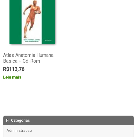
Atlas Anatomia Humana
Basica + Cd-Rom
R$
113,76
Leia mais
Categorias
Administracao