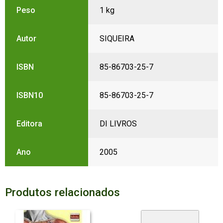
Peso
1 kg
Autor
SIQUEIRA
ISBN
85-86703-25-7
ISBN10
85-86703-25-7
Editora
DI LIVROS
Ano
2005
Produtos relacionados