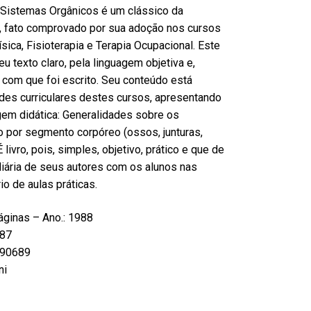
 Sistemas Orgânicos é um clássico da
al, fato comprovado por sua adoção nos cursos
ica, Fisioterapia e Terapia Ocupacional. Este
u texto claro, pela linguagem objetiva e,
 com que foi escrito. Seu conteúdo está
des curriculares destes cursos, apresentando
agem didática: Generalidades sobre os
 por segmento corpóreo (ossos, junturas,
livro, pois, simples, objetivo, prático e que de
diária de seus autores com os alunos nas
io de aulas práticas.
áginas – Ano.: 1988
87
90689
ni