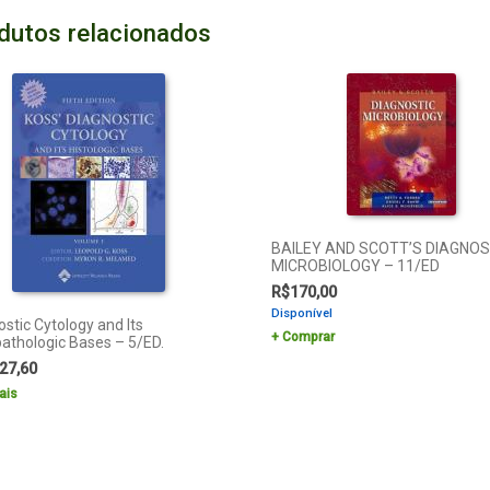
dutos relacionados
BAILEY AND SCOTT’S DIAGNOS
MICROBIOLOGY – 11/ED
R$
170,00
Disponível
stic Cytology and Its
Comprar
pathologic Bases – 5/ED.
27,60
ais