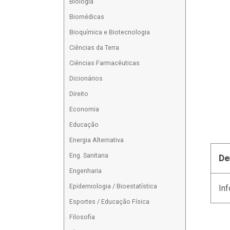
Biologia
Biomédicas
Bioquímica e Biotecnologia
Ciências da Terra
Ciências Farmacêuticas
Dicionários
Direito
Economia
Educação
Energia Alternativa
Eng. Sanitaria
De
Engenharia
Epidemiologia / Bioestatística
Inf
Esportes / Educação Física
Filosofia