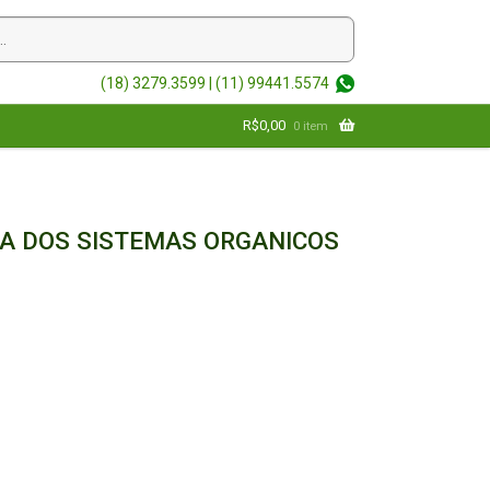
(18) 3279.3599 |
(11) 99441.5574
R$
0,00
0 item
A DOS SISTEMAS ORGANICOS