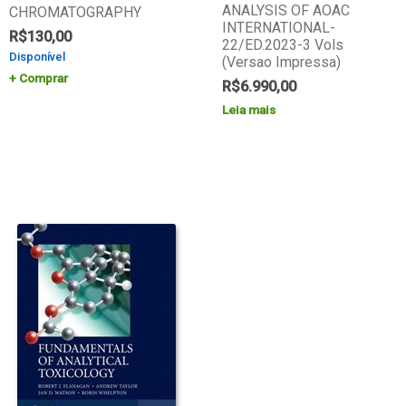
ANALYSIS OF AOAC
CHROMATOGRAPHY
INTERNATIONAL-
R$
130,00
22/ED.2023-3 Vols
Disponível
(Versao Impressa)
Comprar
R$
6.990,00
Leia mais