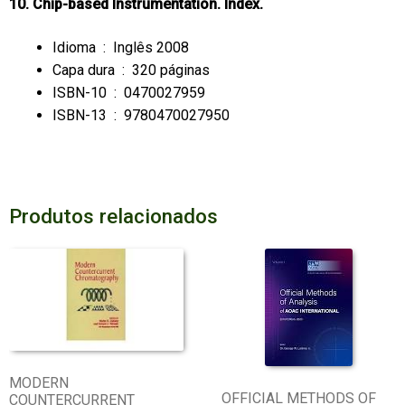
10. Chip-based Instrumentation. Index.
Idioma ‏ : ‎
Inglês 2008
Capa dura ‏ : ‎
320 páginas
ISBN-10 ‏ : ‎
0470027959
ISBN-13 ‏ : ‎
9780470027950
Produtos relacionados
MODERN
OFFICIAL METHODS OF
COUNTERCURRENT