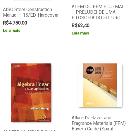
ALEM DO BEM E DO MAL
AISC Steel Construction
– PRELUDEI DE UMA
Manual – 15/ED. Hardcover
FILOSOFIA DO FUTURO
R$
4.750,00
R$
62,40
Leia mais
Leia mais
Allured’s Flavor and
Fragrance Materials (FFM)
Buyers Guide (Spiral-