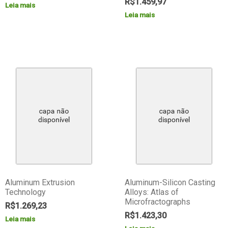
R$
1.459,97
Leia mais
Leia mais
Aluminum Extrusion
Aluminum-Silicon Casting
Technology
Alloys: Atlas of
Microfractographs
R$
1.269,23
R$
1.423,30
Leia mais