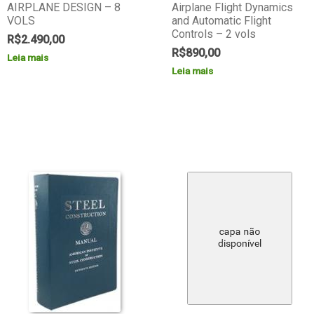
AIRPLANE DESIGN – 8
Airplane Flight Dynamics
VOLS
and Automatic Flight
Controls – 2 vols
R$
2.490,00
R$
890,00
Leia mais
Leia mais