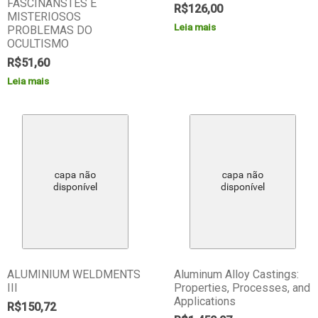
FASCINANSTES E
R$
126,00
MISTERIOSOS
Leia mais
PROBLEMAS DO
OCULTISMO
R$
51,60
Leia mais
ALUMINIUM WELDMENTS
Aluminum Alloy Castings:
III
Properties, Processes, and
Applications
R$
150,72