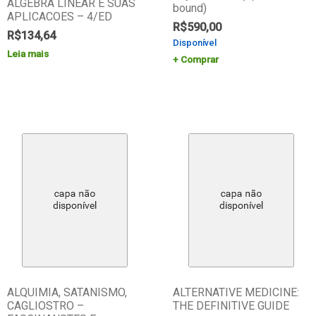
ALGEBRA LINEAR E SUAS
bound)
APLICACOES – 4/ED
R$
590,00
R$
134,64
Disponível
Leia mais
Comprar
ALQUIMIA, SATANISMO,
ALTERNATIVE MEDICINE:
CAGLIOSTRO –
THE DEFINITIVE GUIDE